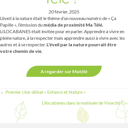
20 février, 2025
L’éveil à la nature était le thème d’un nouveau numéro de « Ça
Papille », l’émission du
média de proximité Ma Télé.
LILOCABANES était invitée pour en parler. Apprendre à vivre en
pleine nature, à la respecter mais apprendre aussi à vivre avec les
autres et à se respecter.
L’éveil par la nature pourrait être
votre chemin de vie
.
A regarder sur Matélé
Posts
← Premier ciné-débat « Enfance et Nature »
Lilocabanes dans la matinale de Vivacité ! →
navigation