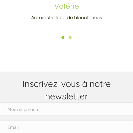
Valérie
Administratrice de Lilocabanes
Testimonial Slide 1
Testimonial Slide 2
Inscrivez-vous à notre
newsletter