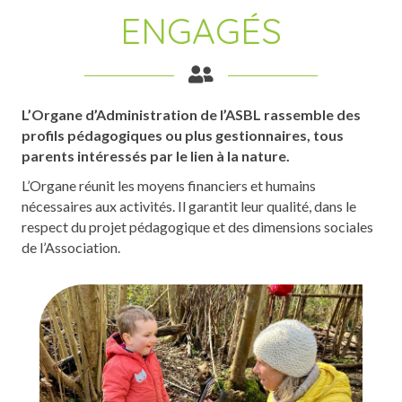
ENGAGÉS
L’Organe d’Administration de l’ASBL rassemble des
profils pédagogiques ou plus gestionnaires, tous
parents intéressés par le lien à la nature.
L’Organe réunit les moyens financiers et humains
nécessaires aux activités. Il garantit leur qualité, dans le
respect du projet pédagogique et des dimensions sociales
de l’Association.