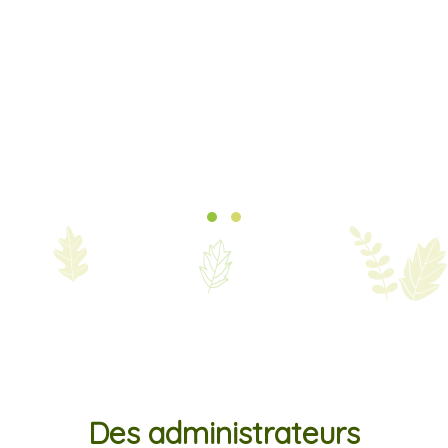
Testimonial Slide 1
Testimonial Slide 2
Des administrateurs