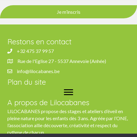
Je m’inscris
Restons en contact
+32 475 37 99 57
+32 475 37 99 57
Rue de l'Eglise 27 - 5537 Annevoie (Anhée)
Rue de l'Eglise 27, 5537 Anhée
info@lilocabanes.be
info@lilocabanes.be
Plan du site
A propos de Lilocabanes
LILOCABANES propose des stages et ateliers d’éveil en
pleine nature pour les enfants dès 3 ans. Agréée par l’ONE,
l’association allie découverte, créativité et respect du
rythme de chacun.