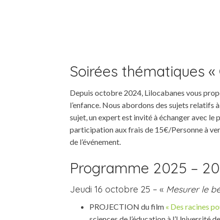
Soirées thématiques « 
Depuis octobre 2024, Lilocabanes vous propos
l’enfance. Nous abordons des sujets relatifs à
sujet, un expert est invité à échanger avec l
participation aux frais de 15€/Personne à v
de l’événement.
Programme 2025 – 2
Jeudi 16 octobre 25 – «
Mesurer le bé
PROJECTION du film
« Des racines po
sciences de l’éducation à l’Université 