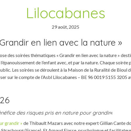
Lilocabanes
29 août, 2025
Grandir en lien avec la nature »
e des soirées thématiques « Grandir en lien avec la nature » desti
 l’épanouissement de l’enfant avec, et par la nature. Chaque soirée
e public. Les soirées se déroulent à la Maison de la Ruralité de Bio
erser sur le compte de l’Asbl Lilocabanes – BE 96 0019 5155 3205
026
néfice des risques pris en nature pour grandir
«
ur grandir »
de Thibault Mazars avec notre expert Gillian Cante doc
de Strasbourg (France). Et Arnaud Fiasse, psychologue et facilitate