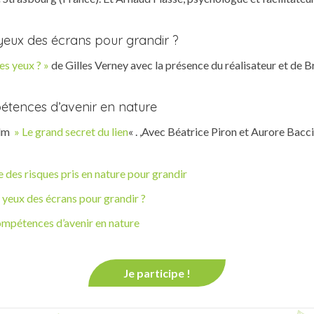
es yeux des écrans pour grandir ?
les yeux ? »
de Gilles Verney avec la présence du réalisateur et d
étences d’avenir en nature
ilm
» Le grand secret du lien
« . ,Avec Béatrice Piron et Aurore Bac
 des risques pris en nature pour grandir
es yeux des écrans pour grandir ?
mpétences d’avenir en nature
Je participe !