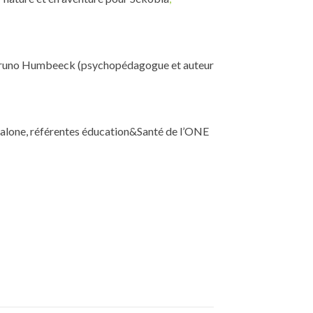
e Bruno Humbeeck (psychopédagogue et auteur
cialone, référentes éducation&Santé de l’ONE