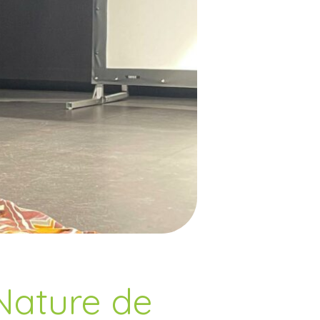
Nature de