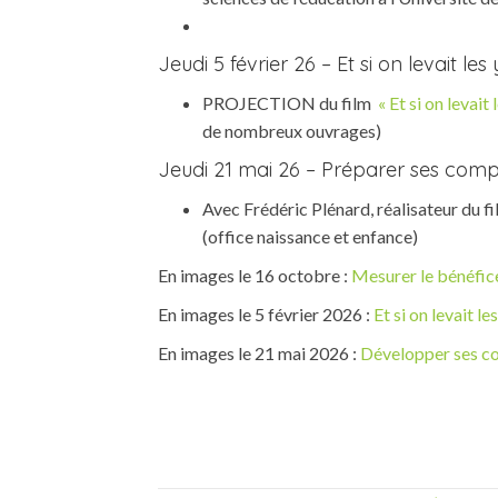
Jeudi 5 février 26 – Et si on levait l
PROJECTION du film
« Et si on levait 
de nombreux ouvrages)
Jeudi 21 mai 26 – Préparer ses comp
Avec Frédéric Plénard, réalisateur du f
(office naissance et enfance)
En images le 16 octobre :
Mesurer le bénéfice
En images le 5 février 2026 :
Et si on levait l
En images le 21 mai 2026 :
Développer ses co