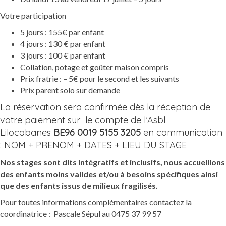
Votre participation
5 jours : 155€ par enfant
4 jours : 130 € par enfant
3 jours : 100 € par enfant
Collation, potage et goûter maison compris
Prix fratrie : – 5€ pour le second et les suivants
Prix parent solo sur
demande
La réservation sera confirmée dès la réception de
votre paiement sur le compte de l’Asbl
Lilocabanes
BE96 0019 5155 3205
en communication
: NOM + PRENOM + DATES + LIEU DU STAGE
Nos stages sont dits intégratifs et inclusifs, nous accueillons
des enfants moins valides et/ou à besoins spécifiques ainsi
que des enfants issus de milieux fragilisés.
Pour toutes informations complémentaires contactez la
coordinatrice : Pascale Sépul au 0475 37 99 57