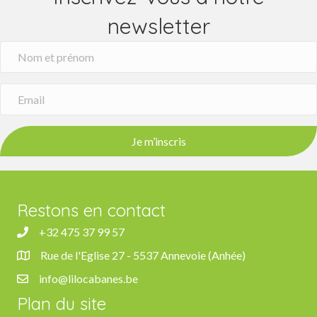
newsletter
Je m’inscris
Restons en contact
+32 475 37 99 57
+32 475 37 99 57
Rue de l'Eglise 27 - 5537 Annevoie (Anhée)
Rue de l'Eglise 27, 5537 Anhée
info@lilocabanes.be
info@lilocabanes.be
Plan du site