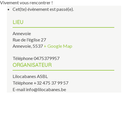
Vivement vous rencontrer !
Cet(te) évènement est passé(e).
LIEU
Annevoie
Rue de l'église 27
Annevoie
,
5537
+ Google Map
Téléphone
0475379957
ORGANISATEUR
Lilocabanes ASBL
Téléphone
+32 475 37 99 57
E-mail
info@lilocabanes.be