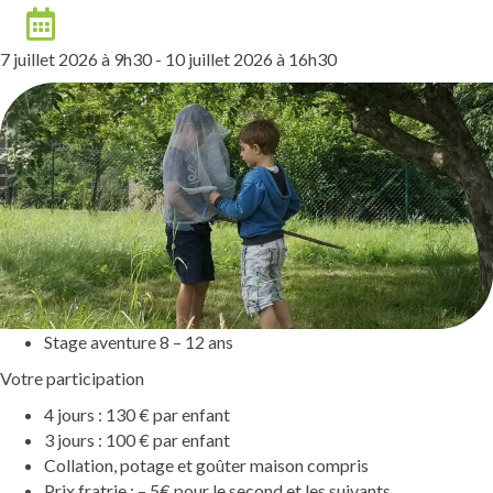
Date
7 juillet 2026 à 9h30
-
10 juillet 2026 à 16h30
Stage aventure 8 – 12 ans
Votre participation
4 jours : 130 € par enfant
3 jours : 100 € par enfant
Collation, potage et goûter maison compris
Prix fratrie : – 5€ pour le second et les suivants