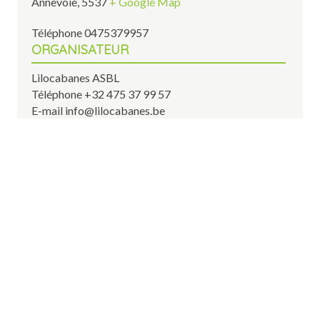
Annevoie
,
5537
+ Google Map
Téléphone
0475379957
ORGANISATEUR
Lilocabanes ASBL
Téléphone
+32 475 37 99 57
E-mail
info@lilocabanes.be