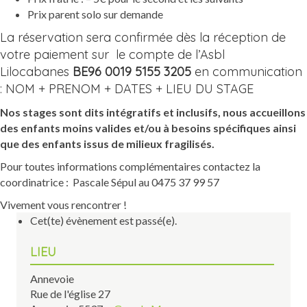
Prix parent solo sur
demande
La réservation sera confirmée dès la réception de
votre paiement sur le compte de l’Asbl
Lilocabanes
BE96 0019 5155 3205
en communication
: NOM + PRENOM + DATES + LIEU DU STAGE
Nos stages sont dits intégratifs et inclusifs, nous accueillons
des enfants moins valides et/ou à besoins spécifiques ainsi
que des enfants issus de milieux fragilisés.
Pour toutes informations complémentaires contactez la
coordinatrice : Pascale Sépul au 0475 37 99 57
Vivement vous rencontrer !
Cet(te) évènement est passé(e).
LIEU
Annevoie
Rue de l'église 27