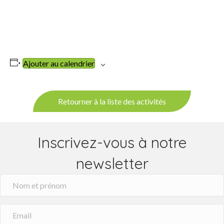
Ajouter au calendrier
Retourner à la liste des activités
Inscrivez-vous à notre
newsletter