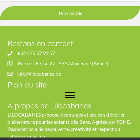
Je m’inscris
Restons en contact
+32 475 37 99 57
+32 475 37 99 57
Rue de l'Eglise 27 - 5537 Annevoie (Anhée)
Rue de l'Eglise 27, 5537 Anhée
info@lilocabanes.be
info@lilocabanes.be
Plan du site
A propos de Lilocabanes
LILOCABANES propose des stages et ateliers d’éveil en
pleine nature pour les enfants dès 3 ans. Agréée par l’ONE,
l’association allie découverte, créativité et respect du
rythme de chacun.