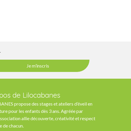
r
Je m’inscris
pos de Lilocabanes
NES propose des stages et ateliers d’éveil en
ture pour les enfants dès 3 ans. Agréée par
association allie découverte, créativité et respect
e de chacun.