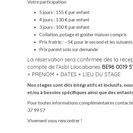
Votre participation
5 jours : 155 € par enfant
4 jours : 130 € par enfant
3 jours : 100 € par enfant
Collation, potage et goûter maison compris
Prix fratrie : – 5€ pour le second et les suivants
Prix parent solo sur
demande
La réservation sera confirmée dès la réce
compte de l’Asbl Lilocabanes
BE96 0019 5
+ PRENOM + DATES + LIEU DU STAGE
Nos stages sont dits intégratifs et inclusifs, no
et/ou à besoins spécifiques ainsi que des enfants 
Pour toutes informations complémentaires contactez
37 99 57
Vivement vous rencontrer !