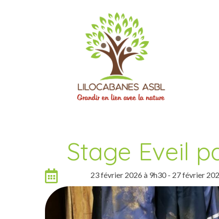
Stage Eveil p
Date
23 février 2026 à 9h30
-
27 février 20