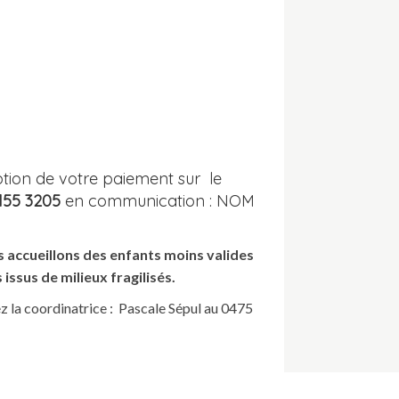
ption de votre paiement sur le
155 3205
en communication : NOM
us accueillons des enfants moins valides
issus de milieux fragilisés.
 la coordinatrice : Pascale Sépul au 0475