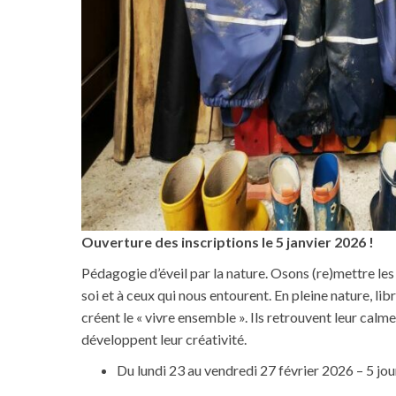
Ouverture des inscriptions le 5 janvier 2026 !
Pédagogie d’éveil par la nature. Osons (re)mettre les 
soi et à ceux qui nous entourent. En pleine nature, li
créent le « vivre ensemble ». Ils retrouvent leur cal
développent leur créativité.
Du lundi 23 au vendredi 27 février 2026 – 5 jou