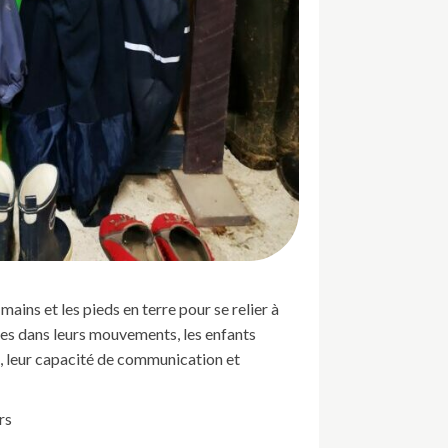
mains et les pieds en terre pour se relier à
bres dans leurs mouvements, les enfants
me, leur capacité de communication et
rs