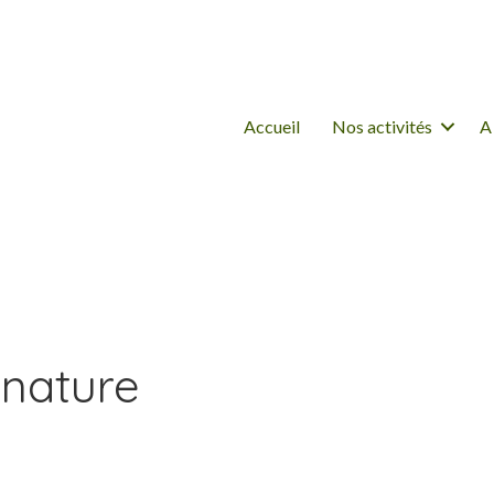
Accueil
Nos activités
A
 nature